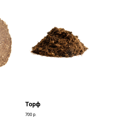
Торф
700
р.