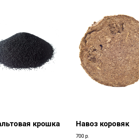
льтовая крошка
Навоз коровяк
700
р.