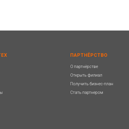
ТЕХ
ПАРТНЁРСТВО
О партнёрстве
Открыть филиал
Получить бизнес-план
ты
Стать партнером