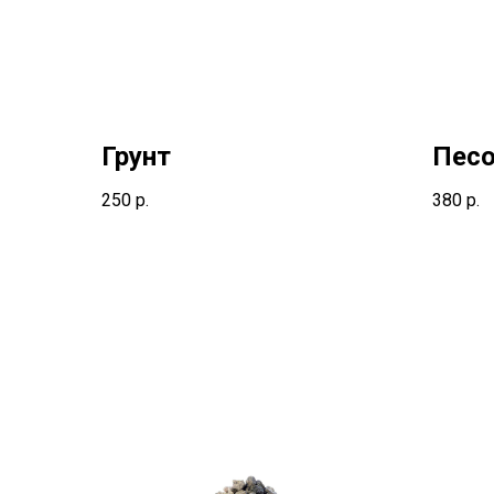
Грунт
Пес
250
р.
380
р.