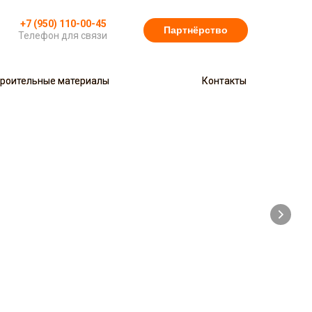
+7 (950) 110-00-45
Партнёрство
Телефон для связи
роительные материалы
роительные материалы
Контакты
Контакты