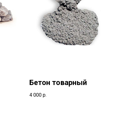
Бетон товарный
4 000
р.