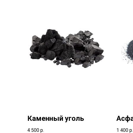
Каменный уголь
Асфа
4 500
р.
1 400
р.