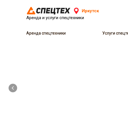
Иркутск
Аренда и услуги спецтехники
Аренда спецтехники
Аренда спецтехники
Услуги спецт
Услуги спецт