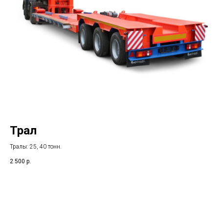
Трал
Тралы: 25, 40 тонн.
2 500
р.