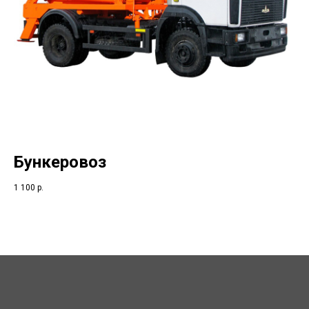
Бункеровоз
1 100
р.