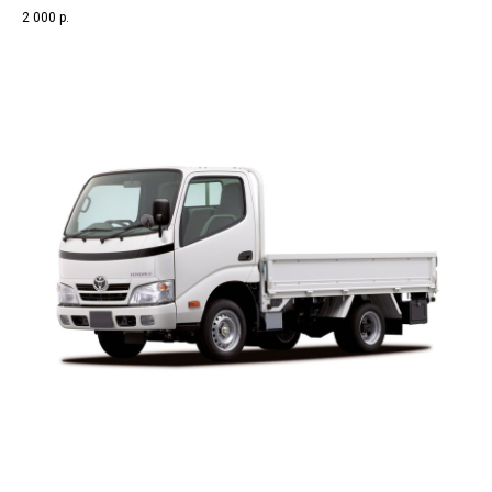
2 000
р.