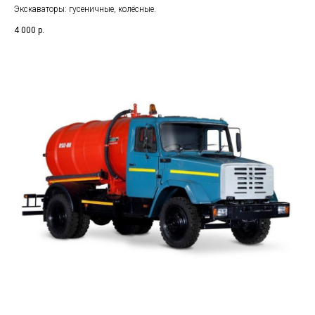
Экскаваторы: гусеничные, колёсные.
4 000
р.