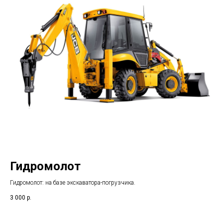
Гидромолот
Гидромолот: на базе экскаватора-погрузчика
.
3 000
р.