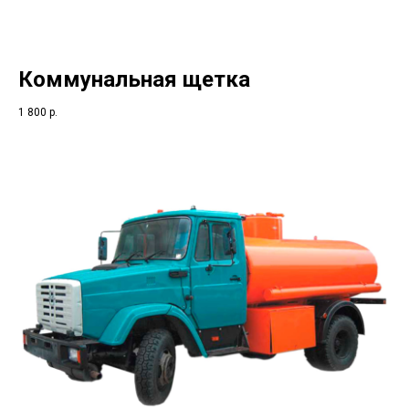
Коммунальная щетка
1 800
р.