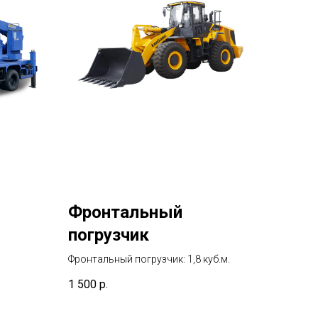
Фронтальный
погрузчик
Фронтальный погрузчик: 1,8 куб.м.
1 500
р.