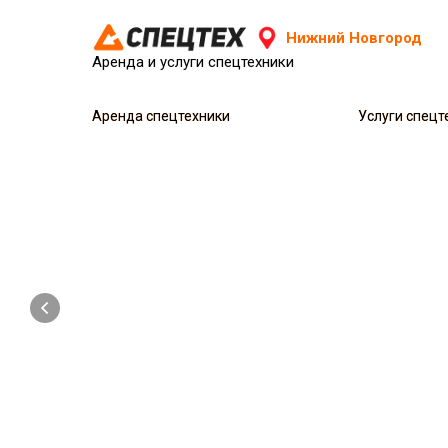
Нижний Новгород
Аренда и услуги спецтехники
Аренда спецтехники
Аренда спецтехники
Услуги спецт
Услуги спецт