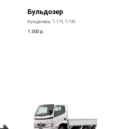
Бульдозер
Бульдозеры: Т-170, Т-130.
1 300
р.