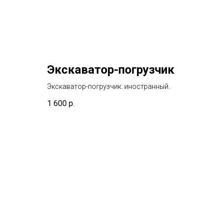
Экскаватор-погрузчик
Экскаватор-погрузчик: иностранный.
1 600
р.