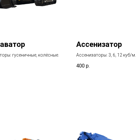
аватор
Ассенизатор
торы: гусеничные, колёсные.
Ассенизаторы: 3, 6, 12 куб/м.
400
р.