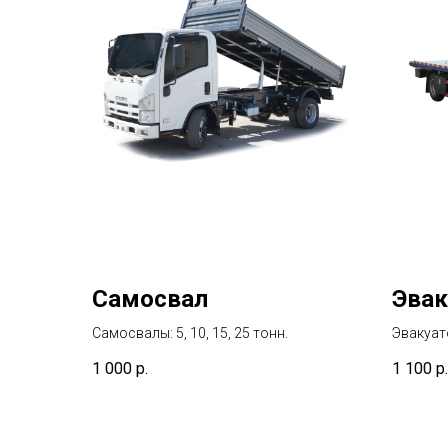
Самосвал
Эвак
Самосвалы: 5, 10, 15, 25 тонн.
Эвакуато
1 000
р.
1 100
р.