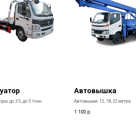
уатор
Автовышка
ры: до 3.5, до 5 тонн.
Автовышки: 12, 18, 22 метра.
1 100
р.