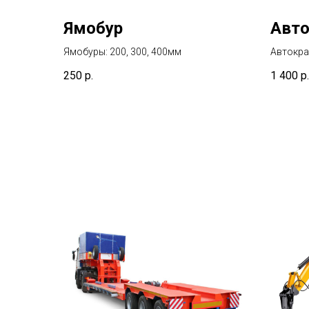
Ямобур
Авто
Ямобуры: 200, 300, 400мм
Автокран
250
р.
1 400
р.