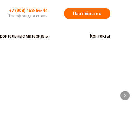
+7 (908) 153-86-44
Партнёрство
Телефон для связи
роительные материалы
роительные материалы
Контакты
Контакты