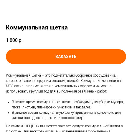
Коммунальная щетка
1 800
р.
ЗАКАЗАТЬ
Коммунальная щетка – это подметательно-уборочное оборудование,
которое оснащено передним отвалом, щеткой. Коммунальные щетки на
МТЗ активно применяются в коммунальных сферах и их можно
использовать круглый год для выполнения различных работ:
В летнее время коммунальная щетка необходима для уборки мусора,
песка, листьев, планировки участков и так далее.
В зимнее время коммунальную щетку применяют в основном, для
чистки площадок от снега или колотого льда.
На сайте «СПЕЦТЕХ» вы можете заказать услуги коммунальной щетки в
Иркутске. При необходимости, мы устанавливаем фронтальный