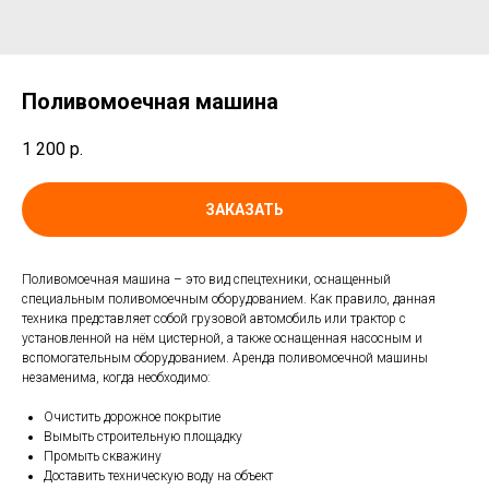
Поливомоечная машина
1 200
р.
ЗАКАЗАТЬ
Поливомоечная машина – это вид спецтехники, оснащенный
специальным поливомоечным оборудованием. Как правило, данная
техника представляет собой грузовой автомобиль или трактор с
установленной на нём цистерной, а также оснащенная насосным и
вспомогательным оборудованием. Аренда поливомоечной машины
незаменима, когда необходимо:
Очистить дорожное покрытие
Вымыть строительную площадку
Промыть скважину
Доставить техническую воду на объект