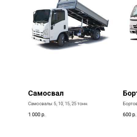
Самосвал
Бор
Самосвалы: 5, 10, 15, 25 тонн.
Бортов
1 000
р.
600
р.