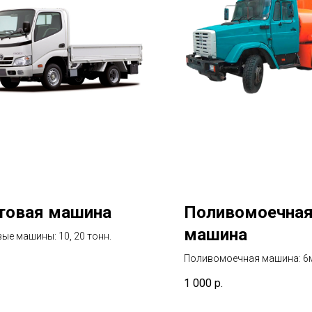
товая машина
Поливомоечна
машина
ые машины: 10, 20 тонн.
Поливомоечная машина: 6
1 000
р.